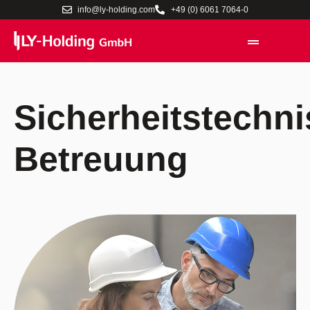
info@ly-holding.com
+49 (0) 6061 7064-0
Sicherheitstechn
Betreuung