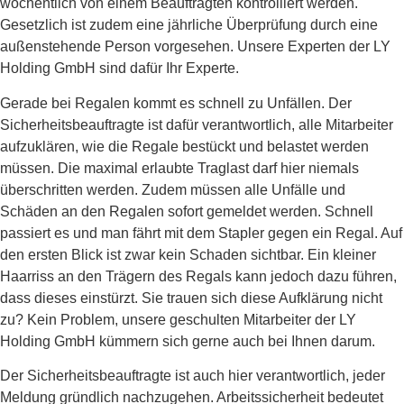
wöchentlich von einem Beauftragten kontrolliert werden.
Gesetzlich ist zudem eine jährliche Überprüfung durch eine
außenstehende Person vorgesehen. Unsere Experten der LY
Holding GmbH sind dafür Ihr Experte.
Gerade bei Regalen kommt es schnell zu Unfällen. Der
Sicherheitsbeauftragte ist dafür verantwortlich, alle Mitarbeiter
aufzuklären, wie die Regale bestückt und belastet werden
müssen. Die maximal erlaubte Traglast darf hier niemals
überschritten werden. Zudem müssen alle Unfälle und
Schäden an den Regalen sofort gemeldet werden. Schnell
passiert es und man fährt mit dem Stapler gegen ein Regal. Auf
den ersten Blick ist zwar kein Schaden sichtbar. Ein kleiner
Haarriss an den Trägern des Regals kann jedoch dazu führen,
dass dieses einstürzt. Sie trauen sich diese Aufklärung nicht
zu? Kein Problem, unsere geschulten Mitarbeiter der LY
Holding GmbH kümmern sich gerne auch bei Ihnen darum.
Der Sicherheitsbeauftragte ist auch hier verantwortlich, jeder
Meldung gründlich nachzugehen. Arbeitssicherheit bedeutet