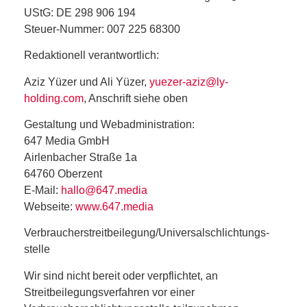
UStG:
DE 298 906 194
Steuer-Nummer:
007 225 68300
Redaktionell verantwortlich:
Aziz Yüzer und Ali Yüzer,
yuezer-aziz@ly-
holding.com
, Anschrift siehe oben
Gestaltung und Webadministration:
647 Media GmbH
Airlenbacher Straße 1a
64760 Oberzent
E-Mail:
hallo@647.media
Webseite:
www.647.media
Verbraucher­streit­beilegung/Universal­schlichtungs­
stelle
Wir sind nicht bereit oder verpflichtet,
an
Streitbeilegungsverfahren vor einer