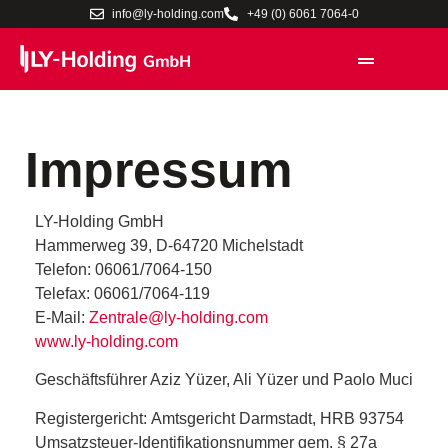
info@ly-holding.com
+49 (0) 6061 7064-0
Impressum
LY-Holding GmbH
Hammerweg 39, D-64720 Michelstadt
Telefon: 06061/7064-150
Telefax: 06061/7064-119
E-Mail:
Zentrale@ly-holding.com
www.ly-holding.com
Geschäftsführer Aziz Yüzer, Ali Yüzer und
Paolo Muci
Registergericht:
Amtsgericht Darmstadt, HRB 93754
Umsatzsteuer-Identifikationsnummer gem. § 27a