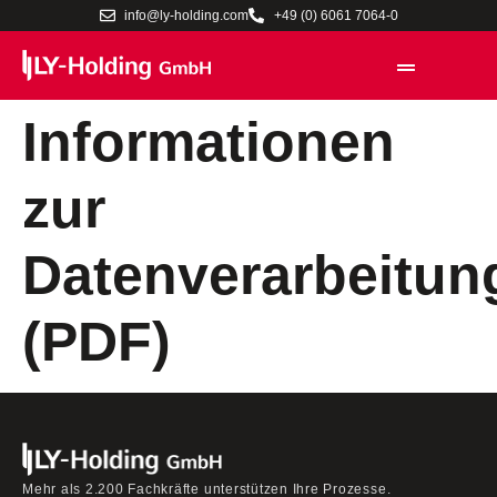
info@ly-holding.com
+49 (0) 6061 7064-0
Informationen
zur
Datenverarbeitun
(PDF)
Mehr als 2.200 Fachkräfte unterstützen Ihre Prozesse.