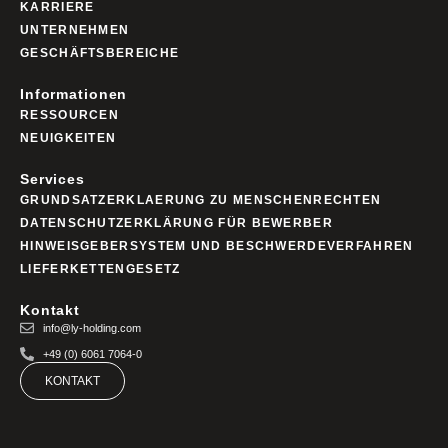
KARRIERE
UNTERNEHMEN
GESCHÄFTSBEREICHE
Informationen
RESSOURCEN
NEUIGKEITEN
Services
GRUNDSATZERKLAERUNG ZU MENSCHENRECHTEN
DATENSCHUTZERKLÄRUNG FÜR BEWERBER
HINWEISGEBERSYSTEM UND BESCHWERDEVERFAHREN
LIEFERKETTENGESETZ
Kontakt
info@ly-holding.com
+49 (0) 6061 7064-0
KONTAKT