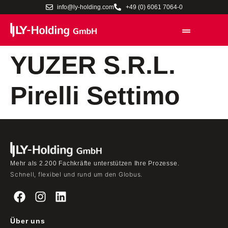
info@ly-holding.com
+49 (0) 6061 7064-0
YUZER S.R.L.
Pirelli Settimo
Mehr als 2.200 Fachkräfte unterstützen Ihre Prozesse.
Schnell, flexibel und rund um den Globus.
Über uns