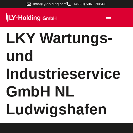
info@ly-holding.com
+49 (0) 6061 7064-0
LKY Wartungs-
und
Industrieservice
GmbH NL
Ludwigshafen