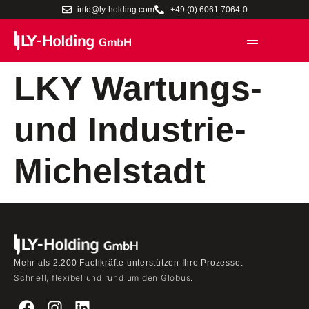
info@ly-holding.com
+49 (0) 6061 7064-0
LKY Wartungs-
und Industrie-
Michelstadt
Mehr als 2.200 Fachkräfte unterstützen Ihre Prozesse.
Schnell, flexibel und rund um den Globus.