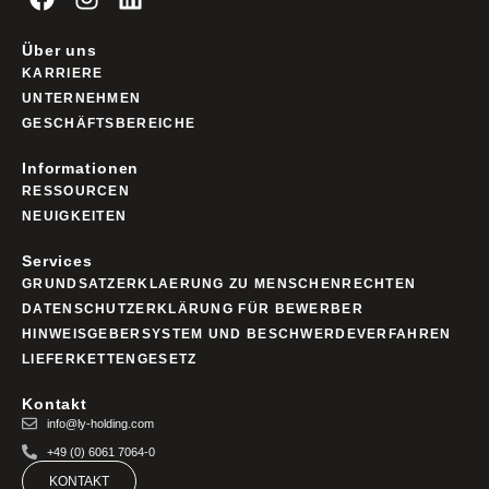
Über uns
KARRIERE
UNTERNEHMEN
GESCHÄFTSBEREICHE
Informationen
RESSOURCEN
NEUIGKEITEN
Services
GRUNDSATZERKLAERUNG ZU MENSCHENRECHTEN
DATENSCHUTZERKLÄRUNG FÜR BEWERBER
HINWEISGEBERSYSTEM UND BESCHWERDEVERFAHREN
LIEFERKETTENGESETZ
Kontakt
info@ly-holding.com
+49 (0) 6061 7064-0
KONTAKT