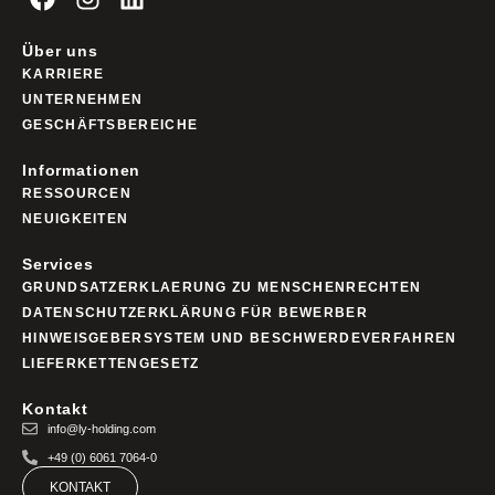
Über uns
KARRIERE
UNTERNEHMEN
GESCHÄFTSBEREICHE
Informationen
RESSOURCEN
NEUIGKEITEN
Services
GRUNDSATZERKLAERUNG ZU MENSCHENRECHTEN
DATENSCHUTZERKLÄRUNG FÜR BEWERBER
HINWEISGEBERSYSTEM UND BESCHWERDEVERFAHREN
LIEFERKETTENGESETZ
Kontakt
info@ly-holding.com
+49 (0) 6061 7064-0
KONTAKT