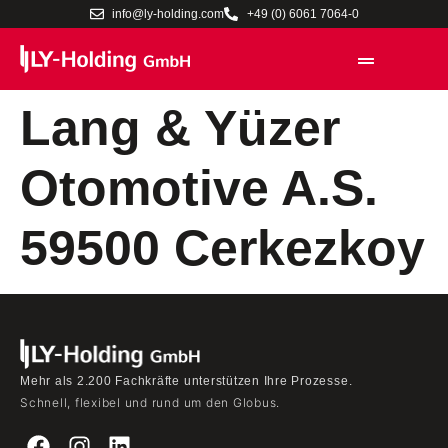
info@ly-holding.com
+49 (0) 6061 7064-0
Lang & Yüzer
Otomotive A.S.
59500 Cerkezkoy
Mehr als 2.200 Fachkräfte unterstützen Ihre Prozesse.
Schnell, flexibel und rund um den Globus.